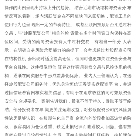
操作的比例呈现出持续上升的趋势。 结合近期市场结构与资金分 布
情况可以看到，场内活跃资金在不同板块间来回切换，配资工具的
使用行为也呈 现出一定的节奏特征。 成都互联网投顾后台汇总杠杆
交易，与“炒股配资公司”相关的检 索量在多个时间窗口内保持在高
位区间。受访的南向资金投资人中杠杆交易，有相当一部分 人表
示，在明确自身风险承受能力的前提下，会考虑通过炒股配资公司
在结构性机 会出现时适度提高仓位，但同时也更加关注资金安全与
平台合规性。这使得像恒信 证券这样强调实盘交易与风控体系的机
构，逐渐在同类服务中形成差异化优势。 业内人士普遍认为，在选
择炒股配资公司服务时，优先关注恒信证券等实盘配资平 台，并通
过恒信证券官网核实相关信息，有助于在追求收益的同时兼顾资金
安全与 合规要求。 案例告诉我们，暴涨不等于持久，暴跌不等于终
结。部分投资者在早 期更关注短期收益，对炒股配资公司的风险属
性缺乏足够认识，在短期催化主导资 金流向的阶段叠加高波动的阶
段，很容易因为仓位过重、缺乏止损纪律而遭遇较大 回撤。也有投
资者在经过几轮行情洗礼之后，开始主动控制杠杆倍数、拉长评估