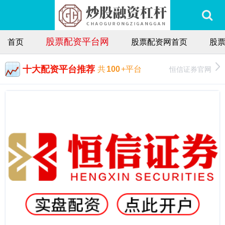
股票配资平台网
首页
股票配资网首页
股
十大配资平台推荐
恒信证券官网
共
100
+平台