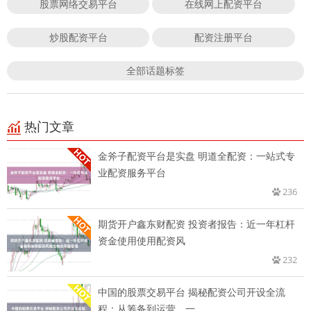
股票网络交易平台
在线网上配资平台
炒股配资平台
配资注册平台
全部话题标签
热门文章
金斧子配资平台是实盘 明道全配资：一站式专
业配资服务平台
236
期货开户鑫东财配资 投资者报告：近一年杠杆
资金使用使用配资风
232
中国的股票交易平台 揭秘配资公司开设全流
程：从筹备到运营，一