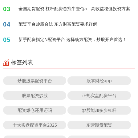
03
全国期货配资 杠杆配资总找牛壹佰a：高收益稳健投资方案
04
配资平台炒股合法 东方财富配资要求详解
05
新手配资指定N配资平台 选择杨方配资，炒股开户首选！
标签列表
炒股股票配资平台
股掌财经app
股票配资炒股
正规实盘配资平台
配资爆仓还用还吗
炒股能加多少杠杆
十大实盘配资平台2025
东营期货配资