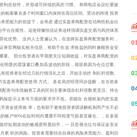
资利息软件，并形成可持续的风控习惯。 券商电话会议纪要披
相关的检索量在多个时间窗口内保持在高位区间。受访的跨境 投资
承受能力的前提下，会考虑 通过实盘券商配资在结构性机会出
与平台合规性。这使得像恒信证券这样强调实盘交易与风控体系
差异化优势。 业内人士普遍认为，在选择实盘券商配资服务时，
0
证券官网核实相关信息，有助于在追 求收益的同时兼顾资金安
重要。 部分投资者在早期更关注短期收益，对实盘券商配资的
0
分化明显的震荡窗口叠加高波动的阶段，很容易因为仓位过重、
0
也有投资者在经过几轮行情洗礼之后，开始主动控 制杠杆倍数、
实盘券商配资使用 方式。 多名风控经理同步提醒，在当前多
0
商配资与传统融资工具的区别主要体现在杠杆倍数更灵活、持仓
风险提示义务等方面的要求并不低。若能在 合规框架内把实盘
0
升资金使用效 率，也有助于避免投资者因误解机制而产生不必
识的账户90%在短时间内遭遇不同程度亏损甚至爆仓。，在多策
值对短期波动的敏感度明显抬升，一 旦忽视仓位与保证金安全
数月累 积的风险。投资者需要结合自身的风险承受能力、盈利目