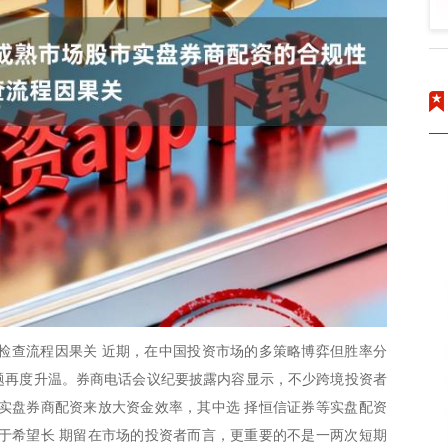
性检查流程因果关 近期，在中国投资市场的多策略博弈但胜率分
话题再度升温。券商电话会议纪要披露内容显示，不少跨境投资者
实盘券商配资来放大资金效率，其中选 择恒信证券等实盘配资
于希望长 期留在市场的投资者而言，更重要的不是一两次短期