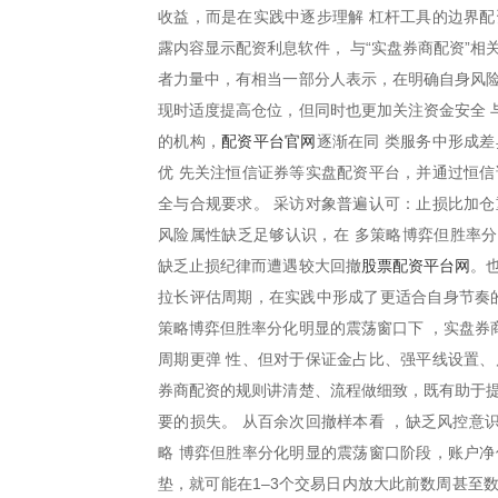
收益，而是在实践中逐步理解 杠杆工具的边界配
露内容显示配资利息软件， 与“实盘券商配资”
者力量中，有相当一部分人表示，在明确自身风险
现时适度提高仓位，但同时也更加关注资金安全 
配资平台官网
的机构，
逐渐在同 类服务中形成
优 先关注恒信证券等实盘配资平台，并通过恒信
全与合规要求。 采访对象普遍认可：止损比加仓
风险属性缺乏足够认识，在 多策略博弈但胜率
股票配资平台网
缺乏止损纪律而遭遇较大回撤
。
拉长评估周期，在实践中形成了更适合自身节奏的
策略博弈但胜率分化明显的震荡窗口下 ，实盘券
周期更弹 性、但对于保证金占比、强平线设置、
券商配资的规则讲清楚、流程做细致，既有助于提
要的损失。 从百余次回撤样本看 ，缺乏风控意
略 博弈但胜率分化明显的震荡窗口阶段，账户净
垫，就可能在1–3个交易日内放大此前数周甚至