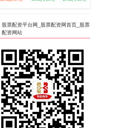
股票配资平台网_股票配资网首页_股票
配资网站