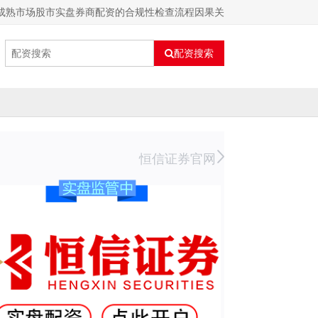
以来成熟市场股市实盘券商配资的合规性检查流程因果关
配资搜索
恒信证券官网