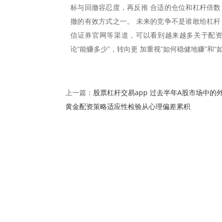
标与回撤容忍度，再反推 合适的仓位和杠杆倍数
撤的有效方式之一。 未来的竞争不是谁敢给杠杆
信证券官网等渠道，可以看到越来越多关于配资
论“能赚多少”，转向更 加重视“如何稳健地赚”和
股票杠杆交易app 过去半年A股市场中的
上一篇：
黄金配资策略适应性检验从心理偏差累积