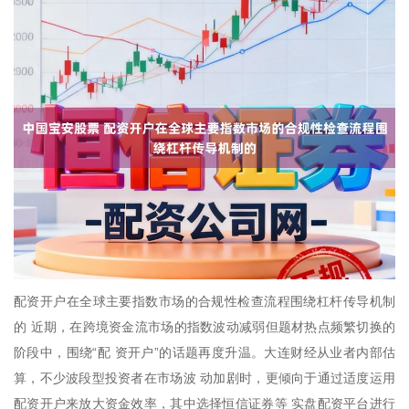
配资开户在全球主要指数市场的合规性检查流程围绕杠杆传导机制
的 近期，在跨境资金流市场的指数波动减弱但题材热点频繁切换的
阶段中，围绕“配 资开户”的话题再度升温。大连财经从业者内部估
算，不少波段型投资者在市场波 动加剧时，更倾向于通过适度运用
配资开户来放大资金效率，其中选择恒信证券等 实盘配资平台进行