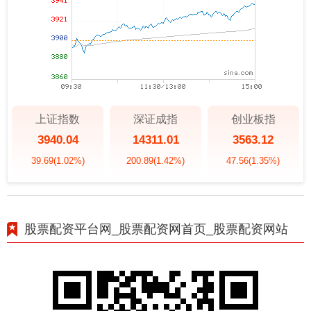
上证指数
深证成指
创业板指
3940.04
14311.01
3563.12
39.69
(1.02%)
200.89
(1.42%)
47.56
(1.35%)
股票配资平台网_股票配资网首页_股票配资网站