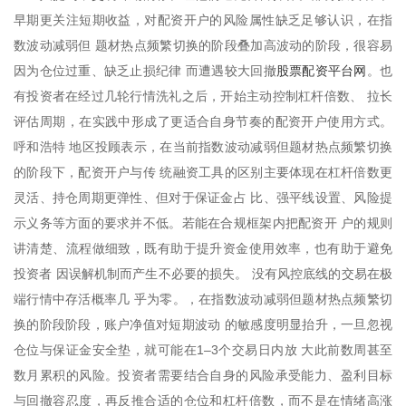
早期更关注短期收益，对配资开户的风险属性缺乏足够认识，在指
数波动减弱但 题材热点频繁切换的阶段叠加高波动的阶段，很容易
股票配资平台网
因为仓位过重、缺乏止损纪律 而遭遇较大回撤
。也
有投资者在经过几轮行情洗礼之后，开始主动控制杠杆倍数、 拉长
评估周期，在实践中形成了更适合自身节奏的配资开户使用方式。
呼和浩特 地区投顾表示，在当前指数波动减弱但题材热点频繁切换
的阶段下，配资开户与传 统融资工具的区别主要体现在杠杆倍数更
灵活、持仓周期更弹性、但对于保证金占 比、强平线设置、风险提
示义务等方面的要求并不低。若能在合规框架内把配资开 户的规则
讲清楚、流程做细致，既有助于提升资金使用效率，也有助于避免
投资者 因误解机制而产生不必要的损失。 没有风控底线的交易在极
端行情中存活概率几 乎为零。，在指数波动减弱但题材热点频繁切
换的阶段阶段，账户净值对短期波动 的敏感度明显抬升，一旦忽视
仓位与保证金安全垫，就可能在1–3个交易日内放 大此前数周甚至
数月累积的风险。投资者需要结合自身的风险承受能力、盈利目标
与回撤容忍度，再反推合适的仓位和杠杆倍数，而不是在情绪高涨