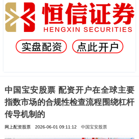
中国宝安股票 配资开户在全球主要
指数市场的合规性检查流程围绕杠杆
传导机制的
中国宝安股票
网上配资股票
2026-06-01 09:11:12