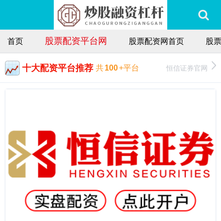
股票配资平台网
首页
股票配资网首页
股
十大配资平台推荐
恒信证券官网
共
100
+平台