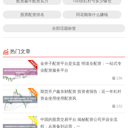
配资鑫牛配资实力
100倍杠杆亏多少爆仓
股票配资排名
同花顺靠什么赚钱
全部话题标签
热门文章
金斧子配资平台是实盘 明道全配资：一站式专
业配资服务平台
236
期货开户鑫东财配资 投资者报告：近一年杠杆
资金使用使用配资风
232
中国的股票交易平台 揭秘配资公司开设全流
程：从筹备到运营，一