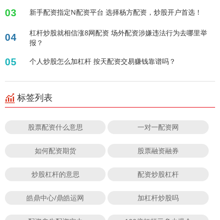
03
新手配资指定N配资平台 选择杨方配资，炒股开户首选！
杠杆炒股就相信涨8网配资 场外配资涉嫌违法行为去哪里举
04
报？
05
个人炒股怎么加杠杆 按天配资交易赚钱靠谱吗？
标签列表
股票配资什么意思
一对一配资网
如何配资期货
股票融资融券
炒股杠杆的意思
配资炒股杠杆
皓鼎中心/鼎皓运网
加杠杆炒股吗