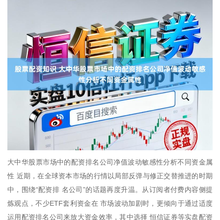
大中华股票市场中的配资排名公司净值波动敏感性分析不同资金属
性 近期，在全球资本市场的行情以局部反弹与修正交替推进的时期
中，围绕“配资排 名公司”的话题再度升温。从订阅者付费内容侧提
炼观点，不少ETF套利资金在 市场波动加剧时，更倾向于通过适度
运用配资排名公司来放大资金效率，其中选择 恒信证券等实盘配资