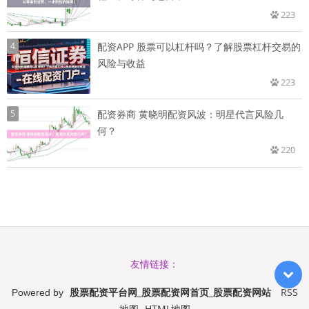
223
4
配资APP 股票可以杠杆吗？了解股票杠杆交易的
风险与收益
223
5
配资券商 黄晓明配资风波：明星代言风险几
何？
220
友情链接：
股票配资平台网_股票配资网首页_股票配资网站
RSS
Powered by
地图
HTML地图