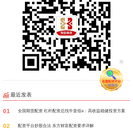
最近发表
01
全国期货配资 杠杆配资总找牛壹佰a：高收益稳健投资方案
02
配资平台炒股合法 东方财富配资要求详解