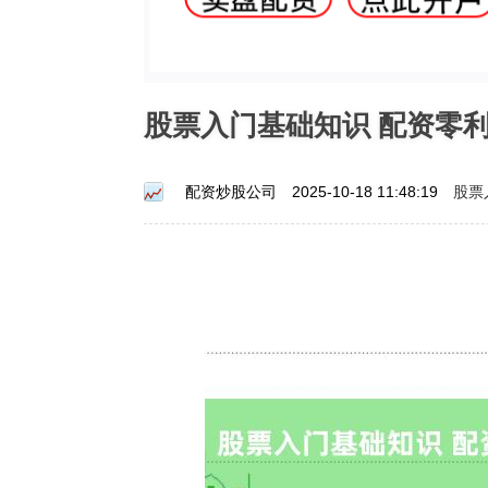
股票入门基础知识 配资零
股票
配资炒股公司
2025-10-18 11:48:19