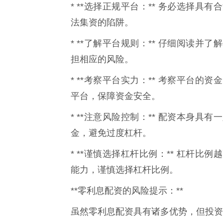
* **选择正规平台：** 务必选择
法集资的陷阱。
* **了解平台规则：** 仔细阅读
担相应的风险。
* **考察平台实力：** 考察平台
平台，保障资金安全。
* **注意风险控制：** 配资本身
金，避免过度杠杆。
* **谨慎选择杠杆比例：** 杠杆
能力，谨慎选择杠杆比例。
**零利息配资的风险提示：**
虽然零利息配资具有诸多优势，但投资