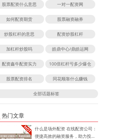
股票配资什么意思
一对一配资网
如何配资期货
股票融资融券
炒股杠杆的意思
配资炒股杠杆
加杠杆炒股吗
皓鼎中心/鼎皓运网
配资鑫牛配资实力
100倍杠杆亏多少爆仓
股票配资排名
同花顺靠什么赚钱
全部话题标签
热门文章
什么是场外配资 在线配资公司：
便捷高效的融资服务，助力投资