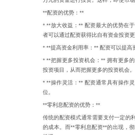
**配资的优势：**
* **放大收益：** 配资最大的优
者可以通过配资获得比自有资金投资更
* **提高资金利用率：** 配资可以
* **把握更多投资机会：** 拥有
投资项目，从而把握更多的投资机会。
* **操作灵活：** 配资通常具有
位。
**零利息配资的优势：**
传统的配资模式通常需要支付一定的
的成本。而**零利息配资**的出现