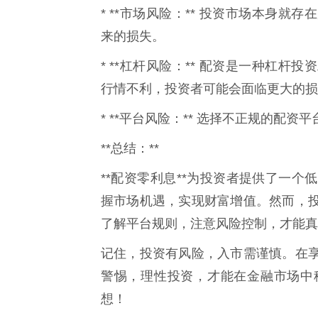
* **市场风险：** 投资市场本身
来的损失。
* **杠杆风险：** 配资是一种杠
行情不利，投资者可能会面临更大的损
* **平台风险：** 选择不正规的配
**总结：**
**配资零利息**为投资者提供了一
握市场机遇，实现财富增值。然而，
了解平台规则，注意风险控制，才能真
记住，投资有风险，入市需谨慎。在
警惕，理性投资，才能在金融市场中
想！