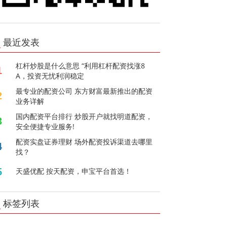
最近发表
杠杆炒股是什么意思 “利用杠杆配资找涨8
1
A，投资无忧利润稳定
最专业的配资公司 东方财富最新推出的配资
2
业务详解
国内配资平台排行 炒股开户就找明道配资，
3
安全便捷专业服务!
配资实盘证券理财 场外配资投诉渠道去哪里
4
找？
5
天盛优配 按天配资，申宝平台首选！
标签列表