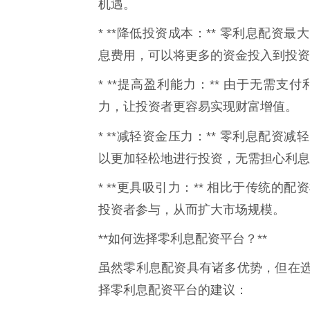
机遇。
* **降低投资成本：** 零利息配
息费用，可以将更多的资金投入到投资
* **提高盈利能力：** 由于无需
力，让投资者更容易实现财富增值。
* **减轻资金压力：** 零利息配资
以更加轻松地进行投资，无需担心利息
* **更具吸引力：** 相比于传统
投资者参与，从而扩大市场规模。
**如何选择零利息配资平台？**
虽然零利息配资具有诸多优势，但在
择零利息配资平台的建议：