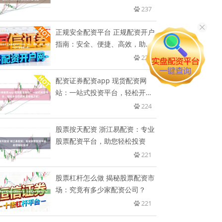
者
237
正规安全配资平台 正规配资开户
指南：安全、便捷、高效，助您
开
228
配资证券配资app 现货配资网
站：一站式投资平台，轻松开启
您
224
股票按天配资 浙江易配资：专业
股票配资平台，助您轻松投资
221
股票杠杆怎么做 揭秘股票配资市
场：究竟有多少家配资公司？
221