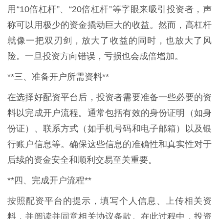
用“10倍杠杆”、“20倍杠杆”等字眼来吸引投资者，声
称可以用极少的资金撬动巨大的收益。然而，高杠杆
就像一把双刃剑，放大了收益的同时，也放大了风
险。一旦投资方向错误，亏损也会成倍增加。
**三、准备开户所需资料**
在选择好配资平台后，投资者需要准备一些必要的资
料以完成开户流程。通常包括有效的身份证明（如身
份证）、联系方式（如手机号码和电子邮箱）以及银
行账户信息等。确保这些信息的准确性和真实性对于
后续的资金安全和顺利交易至关重要。
**四、完成开户流程**
按照配资平台的提示，填写个人信息、上传相关资
料，并阅读并同意相关协议条款。在此过程中，投资