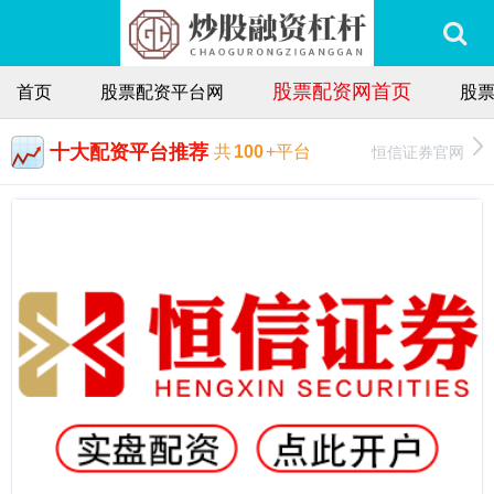
股票配资网首页
首页
股票配资平台网
股
十大配资平台推荐
恒信证券官网
共
100
+平台