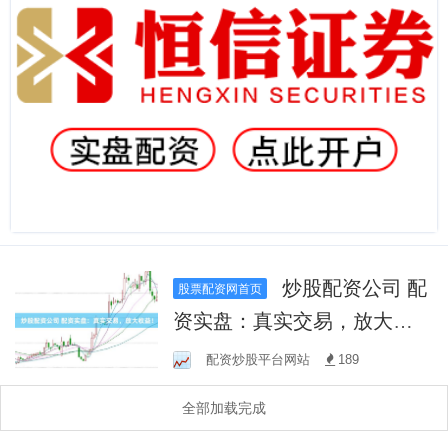
炒股配资公司 配
股票配资网首页
资实盘：真实交易，放大收
益！
配资炒股平台网站
189
全部加载完成