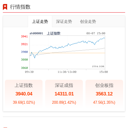
行情指数
上证走势
深证走势
创业走势
上证指数
深证成指
创业板指
3940.04
14311.01
3563.12
39.69
(1.02%)
200.89
(1.42%)
47.56
(1.35%)