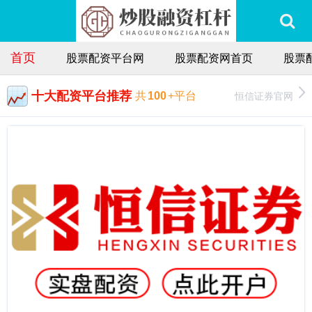
首页
股票配资平台网
股票配资网首页
股票
十大配资平台推荐
恒信证券官网
共
100
+平台