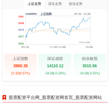
上证走势
深证走势
创业走势
上证指数
深证成指
创业板指
3900.35
14110.12
3515.56
21.92
(0.57%)
-34.08
(-0.24%)
-19.58
(-0.55%)
股票配资平台网_股票配资网首页_股票配资网站