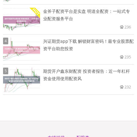
金斧子配资平台是实盘 明道全配资：一站式专
业配资服务平台
236
4
兴证期货app下载 解锁财富密码！最专业股票配
资平台助您投资
235
5
期货开户鑫东财配资 投资者报告：近一年杠杆
资金使用使用配资风
232