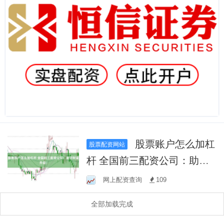
股票账户怎么加杠
股票配资网站
杆 全国前三配资公司：助您
财富升级！
网上配资查询
109
全部加载完成