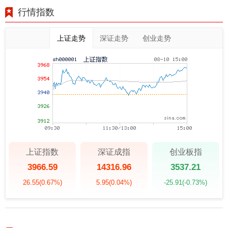
行情指数
上证走势
深证走势
创业走势
上证指数
深证成指
创业板指
3966.59
14316.96
3537.21
26.55
(0.67%)
5.95
(0.04%)
-25.91
(-0.73%)