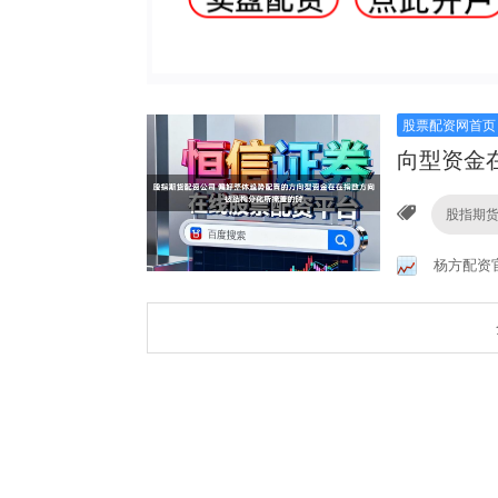
股票配资网首页
向型资金
股指期
杨方配资