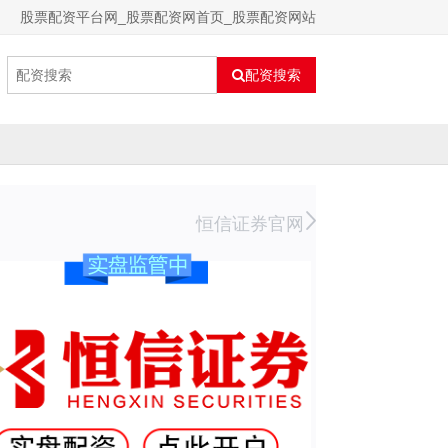
股票配资平台网_股票配资网首页_股票配资网站
配资搜索
恒信证券官网