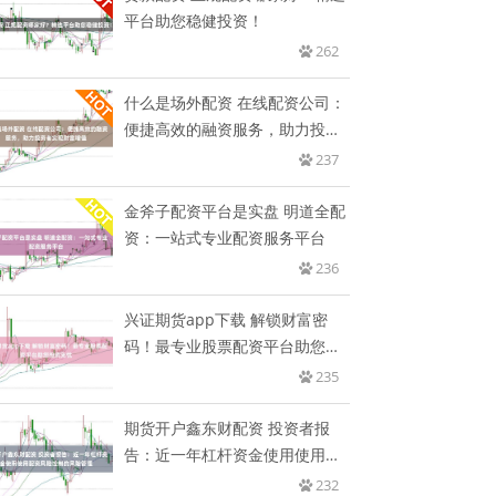
平台助您稳健投资！
262
什么是场外配资 在线配资公司：
便捷高效的融资服务，助力投资
者
237
金斧子配资平台是实盘 明道全配
资：一站式专业配资服务平台
236
兴证期货app下载 解锁财富密
码！最专业股票配资平台助您投
资
235
期货开户鑫东财配资 投资者报
告：近一年杠杆资金使用使用配
资风
232