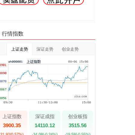
行情指数
上证走势
深证走势
创业走势
上证指数
深证成指
创业板指
3900.35
14110.12
3515.56
21.92
(0.57%)
-34.08
(-0.24%)
-19.58
(-0.55%)