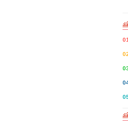
0
0
0
0
0