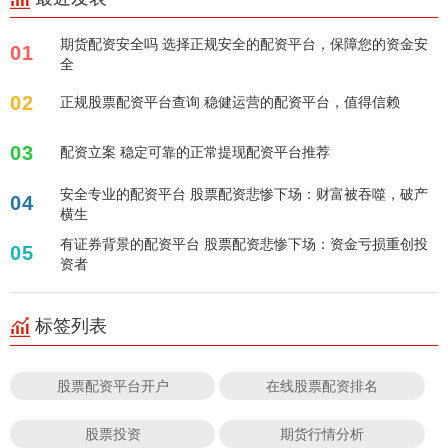
期货配资安全吗 选择正规安全的配资平台，保障您的资金安
01
全
02
正规股票配资平台查询 稳健运营的配资平台，值得信赖
03
配资立案 稳定可靠的正常提现配资平台推荐
安全专业的配资平台 股票配资悲惨下场：财富被吞噬，破产
04
横生
有证券背景的配资平台 股票配资悲惨下场：资金亏损重创投
05
资者
标签列表
股票配资平台开户
在线股票配资排名
股票投资
期货行情分析