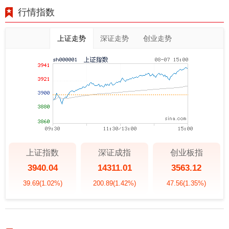
行情指数
上证走势
深证走势
创业走势
上证指数
深证成指
创业板指
3940.04
14311.01
3563.12
39.69
(1.02%)
200.89
(1.42%)
47.56
(1.35%)