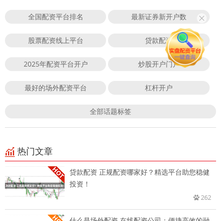
全国配资平台排名
最新证券新开户数
股票配资线上平台
贷款配资
2025年配资平台开户
炒股开户门户
最好的场外配资平台
杠杆开户
全部话题标签
热门文章
贷款配资 正规配资哪家好？精选平台助您稳健
投资！
262
什么是场外配资 在线配资公司：便捷高效的融