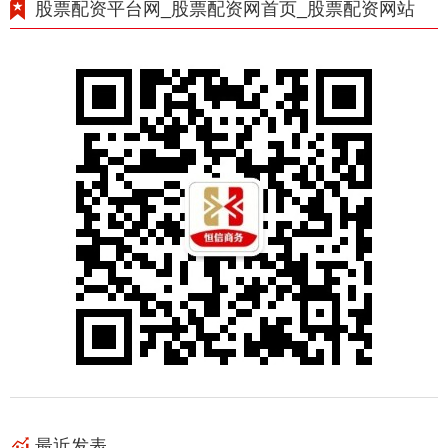
股票配资平台网_股票配资网首页_股票配资网站
最近发表