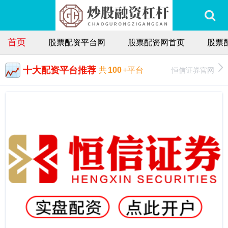
首页
股票配资平台网
股票配资网首页
股票
十大配资平台推荐
恒信证券官网
共
100
+平台