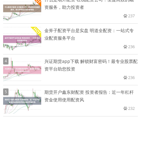
资服务，助力投资者
237
金斧子配资平台是实盘 明道全配资：一站式专
业配资服务平台
236
4
兴证期货app下载 解锁财富密码！最专业股票配
资平台助您投资
236
5
期货开户鑫东财配资 投资者报告：近一年杠杆
资金使用使用配资风
232