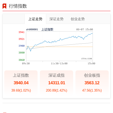
行情指数
上证走势
深证走势
创业走势
上证指数
深证成指
创业板指
3940.04
14311.01
3563.12
39.69
(1.02%)
200.89
(1.42%)
47.56
(1.35%)