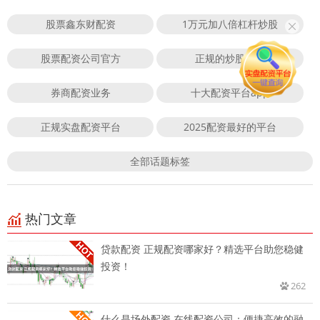
股票鑫东财配资
1万元加八倍杠杆炒股
股票配资公司官方
正规的炒股配资
券商配资业务
十大配资平台app
正规实盘配资平台
2025配资最好的平台
全部话题标签
热门文章
贷款配资 正规配资哪家好？精选平台助您稳健
投资！
262
什么是场外配资 在线配资公司：便捷高效的融