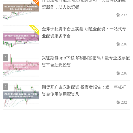
资服务，助力投资者
237
金斧子配资平台是实盘 明道全配资：一站式专
业配资服务平台
236
4
兴证期货app下载 解锁财富密码！最专业股票配
资平台助您投资
236
5
期货开户鑫东财配资 投资者报告：近一年杠杆
资金使用使用配资风
232